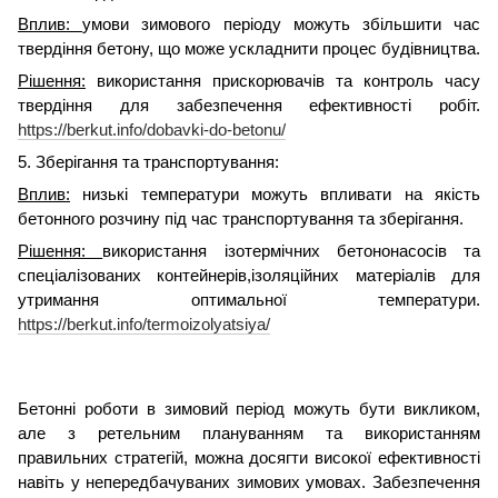
Вплив:
умови зимового періоду можуть збільшити час
твердіння бетону, що може ускладнити процес будівництва.
Рішення:
використання прискорювачів та контроль часу
твердіння для забезпечення ефективності робіт.
https://berkut.info/dobavki-do-betonu/
5. Зберігання та транспортування:
Вплив:
низькі температури можуть впливати на якість
бетонного розчину під час транспортування та зберігання.
Рішення:
використання ізотермічних бетононасосів та
спеціалізованих контейнерів,ізоляційних матеріалів для
утримання оптимальної температури.
https://berkut.info/termoizolyatsiya/
Бетонні роботи в зимовий період можуть бути викликом,
але з ретельним плануванням та використанням
правильних стратегій, можна досягти високої ефективності
навіть у непередбачуваних зимових умовах. Забезпечення