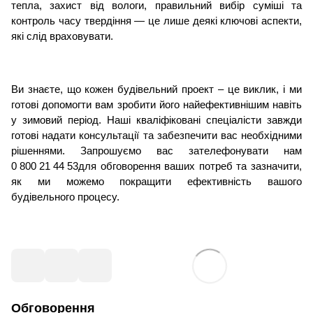
тепла, захист від вологи, правильний вибір суміші та
контроль часу твердіння — це лише деякі ключові аспекти,
які слід враховувати.
Ви знаєте, що кожен будівельний проект – це виклик, і ми
готові допомогти вам зробити його найефективнішим навіть
у зимовий період. Наші кваліфіковані спеціалісти завжди
готові надати консультації та забезпечити вас необхідними
рішеннями. Запрошуємо вас зателефонувати нам
0 800 21 44 53
для обговорення ваших потреб та зазначити,
як ми можемо покращити ефективність вашого
будівельного процесу.
Обговорення