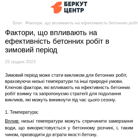
Блог
Фактори, що впливають на ефективність бетонних робі
Фактори, що впливають на
ефективність бетонних робіт в
зимовий період
25 грудня 2023
Зимовий період може стати викликом для бетонних робіт,
враховуючи низькі температури та інші природні умови.
Ключові фактори, які впливають на ефективність бетонних
робіт взимку та запропонуємо стратегії для подолання
викликів, які можуть виникнути під час цього сезону.
1. Температура:
Вплив:
низькі температури можуть спричинити замерзання
води, що використовується у бетонному розчині, і, таким
чином, призводити до втрати якості бетону.