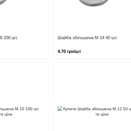
8 200 шт.
Шайба збільшена М 14 40 шт.
4.70 грн/шт