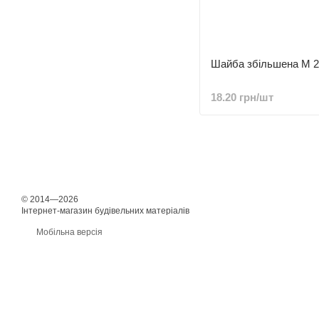
Шайба збільшена М 24
18.20 грн/шт
© 2014—2026
Інтернет-магазин будівельних матеріалів
Мобільна версія