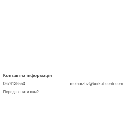
Контактна інформація
0674138550
molnarzhv@berkut-centr.com
Передзвонити вам?