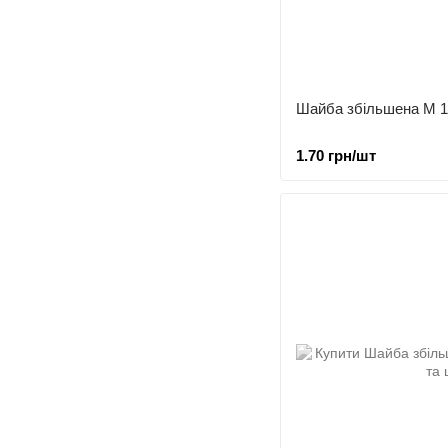
Шайба збільшена М 1
1.70 грн/шт