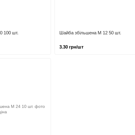
0 100 шт.
Шайба збільшена М 12 50 шт.
3.30 грн/шт