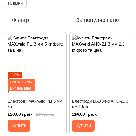
ПЛІВКИ
Фільтр
За популярністю
−10%
Діють знижки
Вигідна ціна!
Електроди MAXweld РЦ 3 мм
Електроди MAXweld АНО-21 3
5 кг
мм 2,5 кг
120.60 грн/кг
114.00 грн/кг
134.00 грн
Купити
Купити