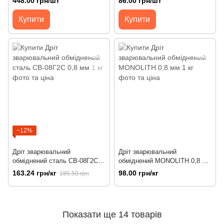
448.00 грн/шт
86.00 грн/шт
Купити
Купити
−12%
Дріт зварювальний
Дріт зварювальний
обміднений сталь СВ-08Г2С
обміднений MONOLITH 0,8 мм
0,8 мм 1 кг
1 кг
163.24 грн/кг
98.00 грн/кг
185.50 грн
Показати ще 14 товарів