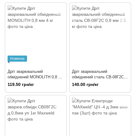
Новинка
Дріт зварювальний
Дріт зварювальний
обміднений MONOLITH 0,8 мм
обміднений сталь СВ-08Г2С
4 кг
0,8 мм 2,5 кг
119.50 грн/кг
140.00 грн/кг