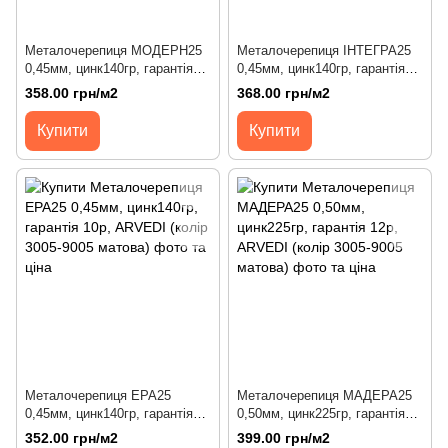
Металочерепиця МОДЕРН25
Металочерепиця ІНТЕГРА25
0,45мм, цинк140гр, гарантія
0,45мм, цинк140гр, гарантія
10р, ARVEDI (колір 3005-9005
10р, ARVEDI (колір 3005-9005
358.00 грн/м2
368.00 грн/м2
матова)
матова)
Купити
Купити
Металочерепиця ЕРА25
Металочерепиця МАДЕРА25
0,45мм, цинк140гр, гарантія
0,50мм, цинк225гр, гарантія
10р, ARVEDI (колір 3005-9005
12р, ARVEDI (колір 3005-9005
352.00 грн/м2
399.00 грн/м2