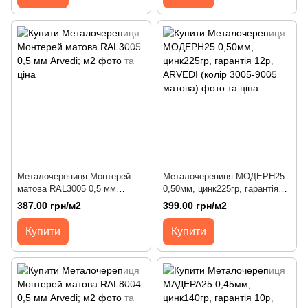
Металочерепиця Монтерей
Металочерепиця МОДЕРН25
матова RAL3005 0,5 мм
0,50мм, цинк225гр, гарантія
Arvedi; м2
12р, ARVEDI (колір 3005-9005
387.00 грн/м2
399.00 грн/м2
матова)
Купити
Купити