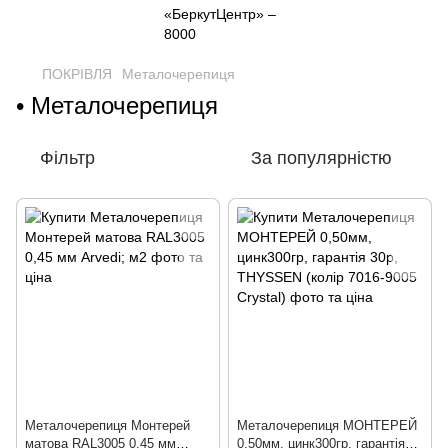
ПОКРІВЛЯ
Металочерепиця
• Металочерепиця
Фільтр
За популярністю
Металочерепиця Монтерей
Металочерепиця МОНТЕРЕЙ
матова RAL3005 0,45 мм
0,50мм, цинк300гр, гарантія