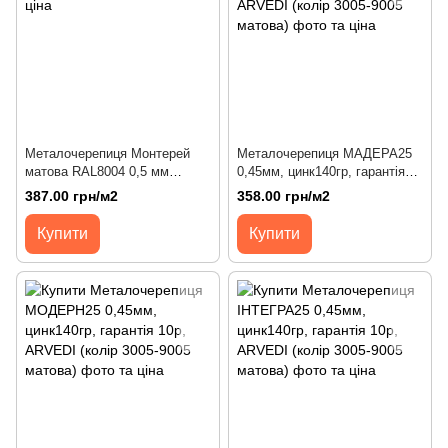
Металочерепиця Монтерей
Металочерепиця МАДЕРА25
матова RAL8004 0,5 мм
0,45мм, цинк140гр, гарантія
Arvedi; м2
10р, ARVEDI (колір 3005-9005
387.00 грн/м2
358.00 грн/м2
матова)
Купити
Купити