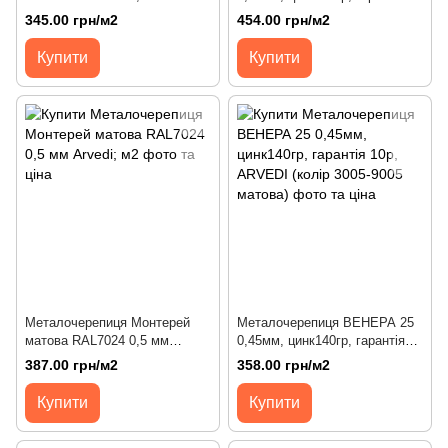
Arvedi; м2
30р, THYSSEN (колір 7016-
345.00 грн/м2
454.00 грн/м2
9005 Crystal)
Купити
Купити
Металочерепиця Монтерей
Металочерепиця ВЕНЕРА 25
матова RAL7024 0,5 мм
0,45мм, цинк140гр, гарантія
Arvedi; м2
10р, ARVEDI (колір 3005-9005
387.00 грн/м2
358.00 грн/м2
матова)
Купити
Купити