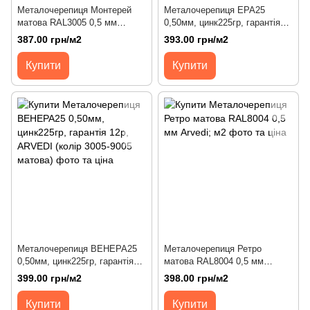
Металочерепиця Монтерей
Металочерепиця ЕРА25
матова RAL3005 0,5 мм
0,50мм, цинк225гр, гарантія
Arvedi; м2
12р, ARVEDI (колір 3005-9005
387.00 грн/м2
393.00 грн/м2
матова)
Купити
Купити
Металочерепиця ВЕНЕРА25
Металочерепиця Ретро
0,50мм, цинк225гр, гарантія
матова RAL8004 0,5 мм
12р, ARVEDI (колір 3005-9005
Arvedi; м2
399.00 грн/м2
398.00 грн/м2
матова)
Купити
Купити