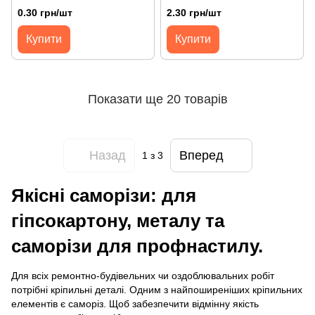
0.30 грн/шт
2.30 грн/шт
Купити
Купити
Показати ще 20 товарів
Назад
Вперед
1
з 3
Якісні саморізи: для
гіпсокартону, металу та
саморізи для профнастилу.
Для всіх ремонтно-будівельних чи оздоблювальних робіт
потрібні кріпильні деталі. Одним з найпоширеніших кріпильних
елементів є саморіз. Щоб забезпечити відмінну якість