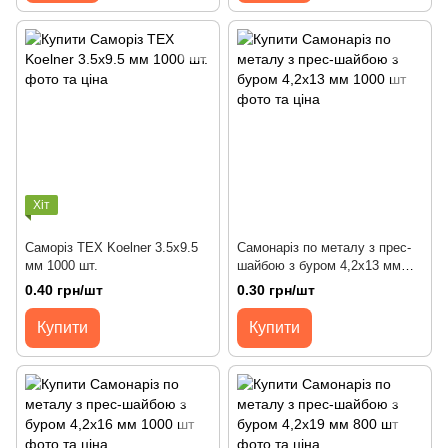
Хіт
Саморiз ТЕХ Koelner 3.5х9.5
Самонаріз по металу з прес-
мм 1000 шт.
шайбою з буром 4,2х13 мм
1000 шт
0.40 грн/шт
0.30 грн/шт
Купити
Купити