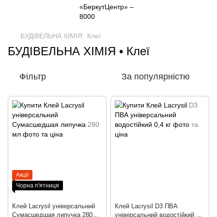
БУДІВЕЛЬНА ХІМІЯ
Клеї
БУДІВЕЛЬНА ХІМІЯ • Клеї
Фільтр
За популярністю
Акції
Чорна п'ятниця
Клей Lacrysil універсальний
Клей Lacrysil D3 ПВА
Сумасшедшая липучка 280
універсальний водостійкий 0,4