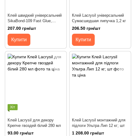
Клей швидкий універсальний
Клей Lacrysil універсальний
SikaBond-109 Fast Glue,
Сумасшедшая липучка 1,2 кг
50+200мл
207.00 грн/шт
206.50 грн/шт
Купити
Купити
Хіт
Клей Lacrysil для декору
Клей Lacrysil монтажний для
Крепче гвоздей білий 280 мл
підлоги Ультра Лип 12 кг; шт
93.00 грн/шт
1 208.00 грн/шт