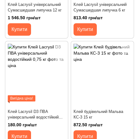
Клей Lacrysil універсальний
Клей Lacrysil універсальний
Сумасшедшая липучка 12 кг
Сумасшедшая липучка 6 кг
1 546.50 грн/шт
813.40 грн/шт
Купити
Купити
Вигідна ціна!
Клей Lacrysil D3 ПВА
Клей будівельний Мальва
універсальний водостійкий
КС-3 15 кг
0,75 кг
180.00 грн/шт
872.50 грн/шт
Купити
Купити