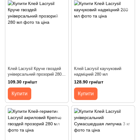
Клей Lacrysil Круче гвоздей
Клей Lacrysil каучуковий
універсальний прозорий 280
надміцний 280 мл
мл
109.30 грн/шт
128.90 грн/шт
Купити
Купити