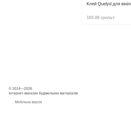
Клей Quelyd для віні
103.00 грн/шт
© 2014—2026
Інтернет-магазин будівельних матеріалів
Мобільна версія