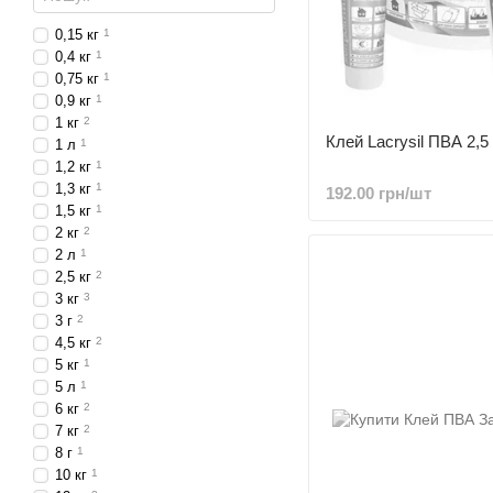
0,15 кг
1
0,4 кг
1
0,75 кг
1
0,9 кг
1
1 кг
2
Клей Lacrysil ПВА 2,5 
1 л
1
1,2 кг
1
1,3 кг
1
192.00 грн/шт
1,5 кг
1
2 кг
2
2 л
1
2,5 кг
2
3 кг
3
3 г
2
4,5 кг
2
5 кг
1
5 л
1
6 кг
2
7 кг
2
8 г
1
10 кг
1