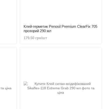
Клей-герметик Penosil Premium ClearFix 705
прозорий 290 мл
179.50 грн/шт