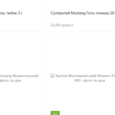
ль тюбик 3 г
Суперклей Mustang Гель пляшка 20 
13.00 грн/шт
Хіт