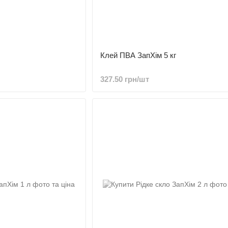
Клей ПВА ЗапХім 5 кг
327.50 грн/шт