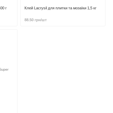
00 г
Клей Lacrysil для плитки та мозаїки 1,5 кг
88.50 грн/шт