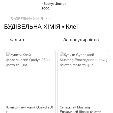
БУДІВЕЛЬНА ХІМІЯ
Клеї
БУДІВЕЛЬНА ХІМІЯ • Клеї
Фільтр
За популярністю
Клей флізеліновий Quelyd 250
Суперклей Mustang
г
Епоксидний Шприц блістер