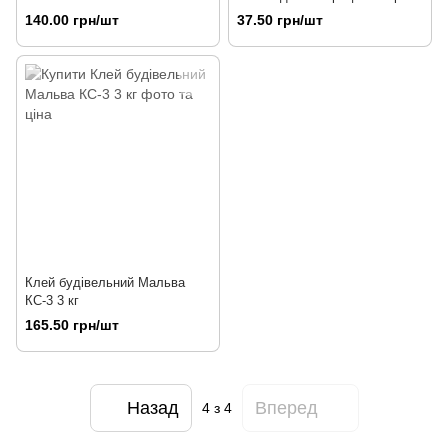
140.00 грн/шт
37.50 грн/шт
Клей будівельний Мальва
КС-3 3 кг
165.50 грн/шт
Назад
Вперед
4
з 4