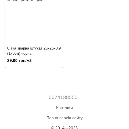
Сітка зварна штукат 25х25х0,9
(1х30м) чорна
29.00 грн/м2
0674138550
Контакти
Повна версія сайту
© 2014—2026