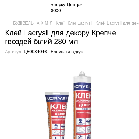
БУДІВЕЛЬНА ХІМІЯ
Клеї
Клеї Lacrysil
Клей Lacrysil для де
Клей Lacrysil для декору Крепче
гвоздей білий 280 мл
Артикул:
ЦБ0034046
Написати відгук