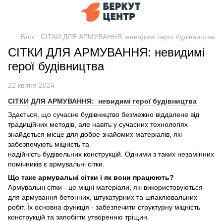
Блог
СІТКИ ДЛЯ АРМУВАННЯ: невидимі герої будівництва
СІТКИ ДЛЯ АРМУВАННЯ: невидимі
герої будівництва
22 квітня 2024
СІТКИ ДЛЯ АРМУВАННЯ: невидимі герої будівництва
Здається, що сучасне будівництво безмежно віддалене від
традиційних методів, але навіть у сучасних технологіях
знайдеться місце для добре
знайомих матеріалів, які
забезпечують міцність та
надійність будівельних конструкцій. Одними з таких незамінних
помічників є армувальні сітки.
Що таке армувальні сітки і як вони працюють?
Армувальні сітки - це міцні матеріали, які використовуються
для армування бетонних, штукатурних та шпаклювальних
робіт. Їх основна функція - забезпечити структурну міцність
конструкцій та запобігти утворенню тріщин.