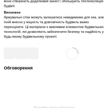
вони створюють додатковий захист і збільшують теплоізоляцію
будівлі.
Висновок
Армувальні сітки можуть залишатися невидимими для ока, але
їхній внесок у міцність та довговічність будівель важко
переоцінити. Ці матеріали є важливим елементом будівельних
технологій, які дозволяють забезпечити безпеку та надійність у
будь-якому будівельному проекті.
Обговорення
Додайте перший відгук