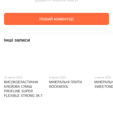
Новий коментар
Інші записи
15 квітня 2024
8 квітня 2024
1 квітня 2024
ВИСОКОЕЛАСТИЧНА
МІНЕРАЛЬНІ ПЛИТИ
МІНЕРАЛЬН
КЛЕЙОВА СУМІШ
ROCKWOOL
SWEETOND
PROFLINE SUPER
FLEXIBLE STRONG ЗК-7