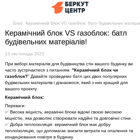
Блог
Керамічний блок VS газоблок: батл будівельних матеріа
Керамічний блок VS газоблок: батл
будівельних матеріалів!
13 листопада 2023
При виборі матеріалів для будівництва стін вашого будинку ви
часто зустрічаєтеся з питанням:
"Керамічний блок чи
газоблок?
" Давайте проведемо батл цих двох популярних
будівельних матеріалів і дізнаємося, який з них кращий для
вашого проекту.
Керамічний блок:
Переваги:
✅ Висока міцність: керамічні блоки відомі своєю високою
міцністю, яка дозволяє створювати надійні та довговічні стіни.
✅ Добра теплоізоляція: керамічний блок має добру
теплоізоляцію, що допомагає знизити витрати на опалення та
кондиціювання повітря в будинку.