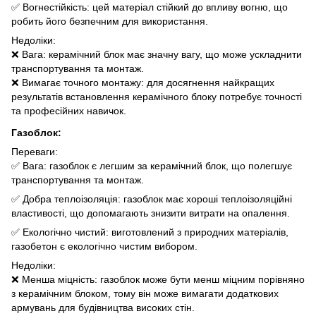
✅ Вогнестійкість: цей матеріал стійкий до впливу вогню, що
робить його безпечним для використання.
Недоліки:
❌ Вага: керамічний блок має значну вагу, що може ускладнити
транспортування та монтаж.
❌ Вимагає точного монтажу: для досягнення найкращих
результатів встановлення керамічного блоку потребує точності
та професійних навичок.
Газоблок:
Переваги:
✅ Вага: газоблок є легшим за керамічний блок, що полегшує
транспортування та монтаж.
✅ Добра теплоізоляція: газоблок має хороші теплоізоляційні
властивості, що допомагають знизити витрати на опалення.
✅ Екологічно чистий: виготовлений з природних матеріалів,
газобетон є екологічно чистим вибором.
Недоліки:
❌ Менша міцність: газоблок може бути менш міцним порівняно
з керамічним блоком, тому він може вимагати додаткових
армувань для будівництва високих стін.