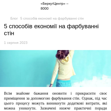
Блог
5 способів економії на фарбуванні стін
5 способів економії на фарбуванні
стін
1 серпня 2023
Всім знайоме бажання оновити і прикрасити своє
приміщення за допомогою фарбування стін. Однак, під час
цього процесу можуть виникнути додаткові витрати, які
можна уникнути. Зазначені нижче практичні поради