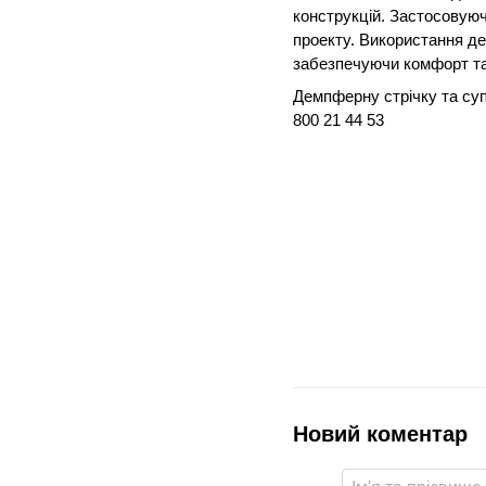
конструкцій. Застосовуючи
проекту. Використання де
забезпечуючи комфорт та 
Демпферну стрічку та су
800 21 44 53
Новий коментар