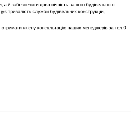
и, а й забезпечити довговічність вашого будівельного
ищує тривалість служби будівельних конструкцій,
 і отримати якісну консультацію наших менеджерів за тел.0