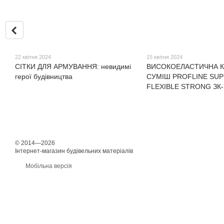
22 квітня 2024
15 квітня 2024
СІТКИ ДЛЯ АРМУВАННЯ: невидимі
ВИСОКОЕЛАСТИЧНА 
герої будівництва
СУМІШ PROFLINE SU
FLEXIBLE STRONG ЗК-
© 2014—2026
Інтернет-магазин будівельних матеріалів
Мобільна версія