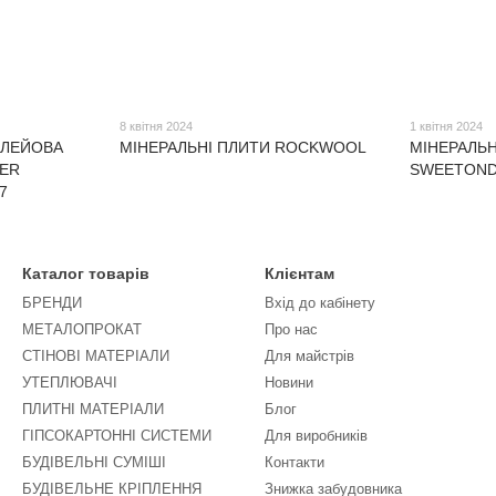
8 квітня 2024
1 квітня 2024
КЛЕЙОВА
МІНЕРАЛЬНІ ПЛИТИ ROCKWOOL
МІНЕРАЛЬН
PER
SWEETOND
7
Каталог товарів
Клієнтам
БРЕНДИ
Вхід до кабінету
МЕТАЛОПРОКАТ
Про нас
СТІНОВІ МАТЕРІАЛИ
Для майстрів
УТЕПЛЮВАЧІ
Новини
ПЛИТНІ МАТЕРІАЛИ
Блог
ГІПСОКАРТОННІ СИСТЕМИ
Для виробників
БУДІВЕЛЬНІ СУМІШІ
Контакти
БУДІВЕЛЬНЕ КРІПЛЕННЯ
Знижка забудовника