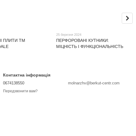
25 березня 2024
І ПЛИТИ ТМ
ПЕРФОРОВАНІ КУТНИКИ:
ALE
МІЦНІСТЬ І ФУНКЦІОНАЛЬНІСТЬ
Контактна інформація
0674138550
molnarzhv@berkut-centr.com
Передзвонити вам?