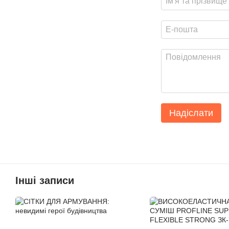
Надіслати
Інші записи