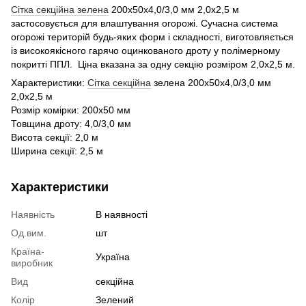
Сітка секційна зелена
200х50х4,0/3,0 мм 2,0х2,5 м
застосовується для влаштування огорожі. Сучасна система
огорожі територій будь-яких форм і складності, виготовляється
із високоякісного гарячо оцинкованого дроту у полімерному
покритті ППЛ. Ціна вказана за одну секцію розміром 2,0х2,5 м.
Характеристики:
Сітка секційна
зелена 200х50х4,0/3,0 мм
2,0х2,5 м
Розмір комірки: 200х50 мм
Товщина дроту: 4,0/3,0 мм
Висота секції: 2,0 м
Ширина секції: 2,5 м
Характеристики
Наявність
В наявності
Од.вим.
шт
Країна-
Україна
виробник
Вид
секційна
Колір
Зелений