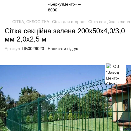
СІТКА, СКЛОСІТКА
Сітка для огорожі
Сітка секційна зелена
Сітка секційна зелена 200х50х4,0/3,0
мм 2,0х2,5 м
Артикул:
ЦБ0029023
Написати відгук