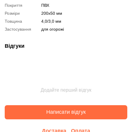
Покриття
ПВХ
Розміри
200х50 мм
Товщина
4,0/3,0 мм
Застосування
для огорожі
Відгуки
Додайте перший відгук
Написати відгук
Доставка
Оплата