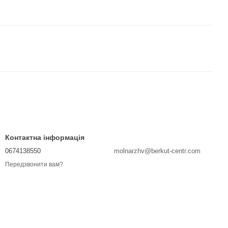
Контактна інформація
0674138550
molnarzhv@berkut-centr.com
Передзвонити вам?