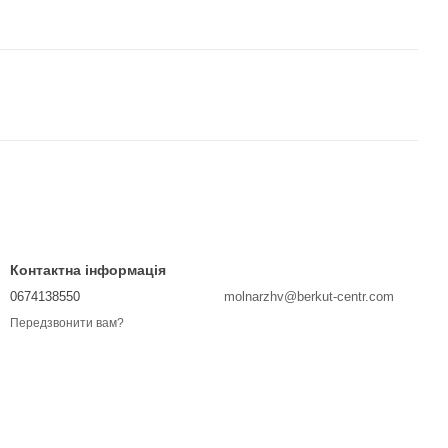
Контактна інформація
0674138550
molnarzhv@berkut-centr.com
Передзвонити вам?