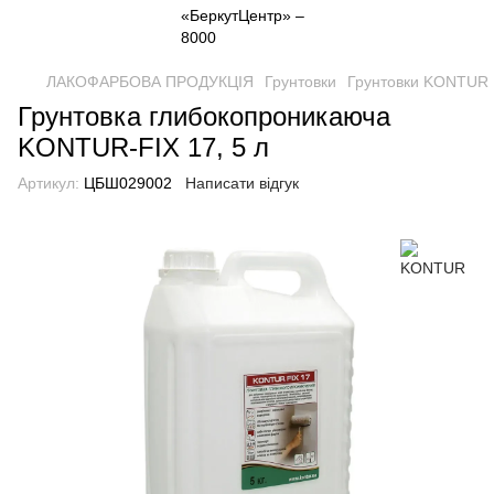
ЛАКОФАРБОВА ПРОДУКЦІЯ
Грунтовки
Грунтовки KONTUR
Грунтовка глибокопроникаюча
KONTUR-FIX 17, 5 л
Артикул:
ЦБШ029002
Написати відгук