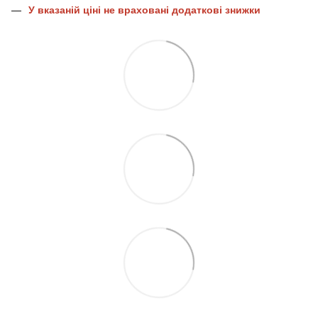
У вказаній ціні не враховані додаткові знижки