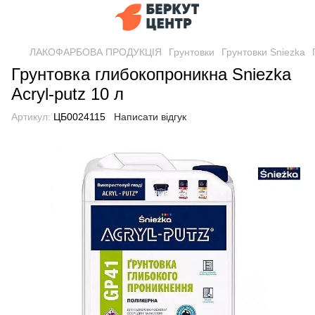
ЛАКОФАРБОВА ПРОДУКЦІЯ
Грунтовки
Грунтовки Sniezka
Грунтовка глибокопроникна Sniezka
Acryl-putz 10 л
Артикул:
ЦБ0024115
Написати відгук