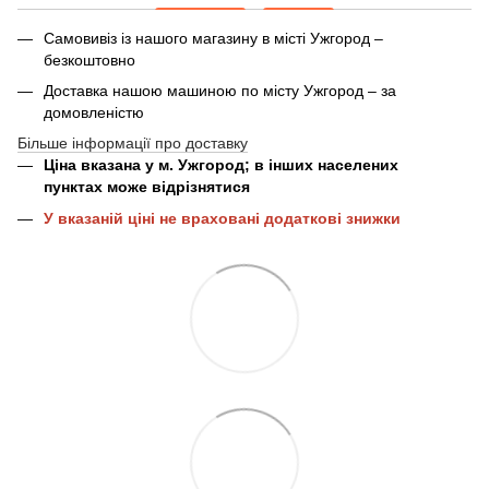
Самовивіз із нашого магазину в місті Ужгород –
безкоштовно
Доставка нашою машиною по місту Ужгород – за
домовленістю
Більше інформації про доставку
Ціна вказана у м. Ужгород; в інших населених
пунктах може відрізнятися
У вказаній ціні не враховані додаткові знижки