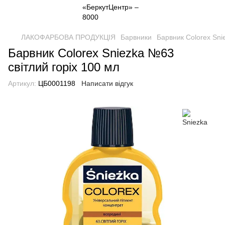
ЛАКОФАРБОВА ПРОДУКЦІЯ
Барвники
Барвник Colorex Sni
Барвник Colorex Sniezka №63
світлий горiх 100 мл
Артикул:
ЦБ0001198
Написати відгук