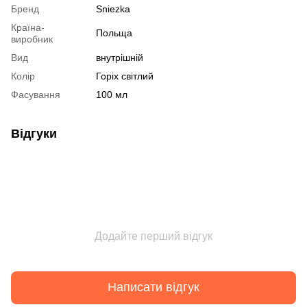
Бренд
Sniezka
Країна-
Польща
виробник
Вид
внутрішній
Колір
Горіх світлий
Фасування
100 мл
Відгуки
Додайте перший відгук
Написати відгук