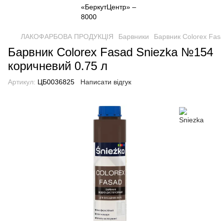
ЛАКОФАРБОВА ПРОДУКЦІЯ
Барвники
Барвник Colorex Fas
Барвник Colorex Fasad Sniezka №154
коричневий 0.75 л
Артикул:
ЦБ0036825
Написати відгук