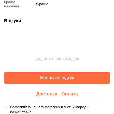
Країна-
Україна
виробник
Відгуки
Додайте перший відгук
Написати відгук
Доставка
Оплата
Самовивіз із нашого магазину в місті Ужгород –
безкоштовно