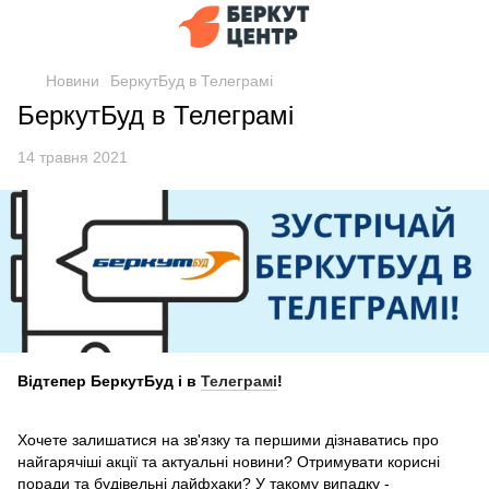
Новини
БеркутБуд в Телеграмі
БеркутБуд в Телеграмі
14 травня 2021
Відтепер БеркутБуд і в
Телеграмі
!
Хочете залишатися на зв'язку та першими дізнаватись про
найгарячіші акції та актуальні новини? Отримувати корисні
поради та будівельні лайфхаки? У такому випадку -