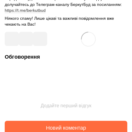
долучайтесь до Телеграм-каналу БеркутБуд за посиланням:
https://t.me/berkutbud
Ніякого спаму! Лише цікаві та важливі повідомлення вже
чекають на Вас!
Обговорення
Додайте перший відгук
Новий коментар