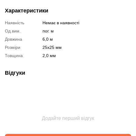
Характеристики
Наявність
Немає в наявності
Од.вим.
пог. м
Довжина
6,0 м
Розміри
25х25 мм
Товщина
2,0 мм
Відгуки
Додайте перший відгук