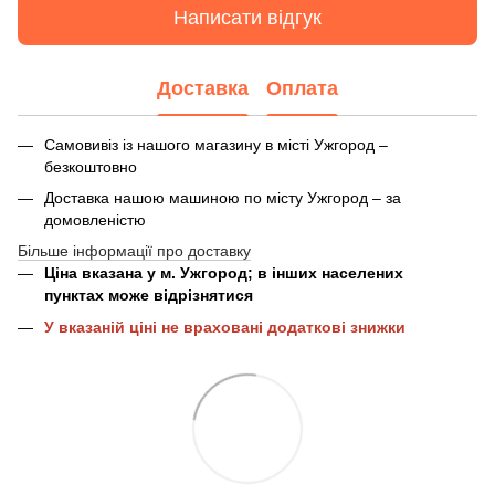
Написати відгук
Доставка
Оплата
Самовивіз із нашого магазину в місті Ужгород –
безкоштовно
Доставка нашою машиною по місту Ужгород – за
домовленістю
Більше інформації про доставку
Ціна вказана у м. Ужгород; в інших населених
пунктах може відрізнятися
У вказаній ціні не враховані додаткові знижки