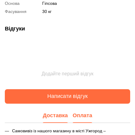
Основа
Гіпсова
Фасування
30 кг
Відгуки
Додайте перший відгук
Написати відгук
Доставка
Оплата
Самовивіз із нашого магазину в місті Ужгород –