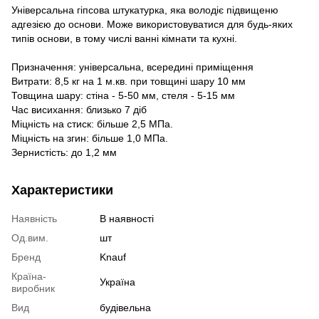
Універсальна гіпсова штукатурка, яка володіє підвищеню
адгезією до основи. Може використовуватися для будь-яких
типів основи, в тому числі ванні кімнати та кухні.
Призначення: універсальна, всередині приміщення
Витрати: 8,5 кг на 1 м.кв. при товщині шару 10 мм
Товщина шару: стіна - 5-50 мм, стеля - 5-15 мм
Час висихання: близько 7 діб
Міцність на стиск: більше 2,5 МПа.
Міцність на згин: більше 1,0 МПа.
Зернистість: до 1,2 мм
Характеристики
Наявність
В наявності
Од.вим.
шт
Бренд
Knauf
Країна-
Україна
виробник
Вид
будівельна