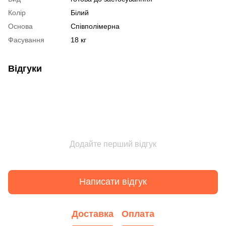
Колір
Білий
Основа
Співполімерна
Фасування
18 кг
Відгуки
Додайте перший відгук
Написати відгук
Доставка
Оплата