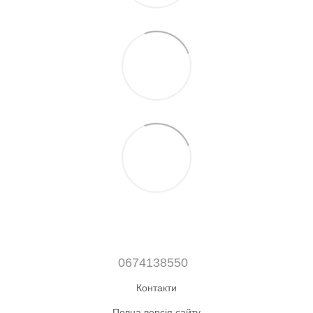
0674138550
Контакти
Повна версія сайту