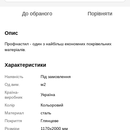
До обраного
Порівняти
Опис
Профнастил - один з найбільш економних покрівельних
матеріалів.
Характеристики
Наявність
Під замовлення
Од.вим.
м2
Країна-
Україна
виробник
Колір
Кольоровий
Материал
сталь
Покриття
Глянцеве
Розміри
1170х2000 мм