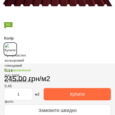
Хіт
Колір
Під замовлення
245.00 грн/м2
Купити
м2
Замовити швидко