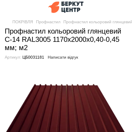
ПОКРІВЛЯ
Профнастил
Профнастил кольоровий глянцевий
Профнастил кольоровий глянцевий
С-14 RAL3005 1170х2000х0,40-0,45
мм; м2
Артикул:
ЦБ0031181
Написати відгук