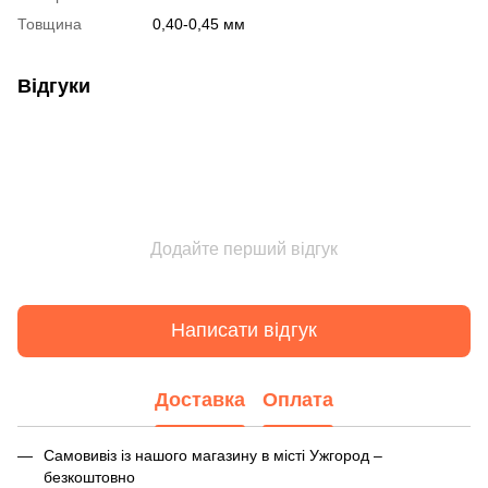
Товщина
0,40-0,45 мм
Відгуки
Додайте перший відгук
Написати відгук
Доставка
Оплата
Самовивіз із нашого магазину в місті Ужгород –
безкоштовно