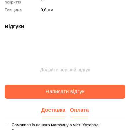
покриття
Товщина
0,6 мм
Відгуки
Додайте перший відгук
Написати відгук
Доставка
Оплата
Самовивіз із нашого магазину в місті Ужгород –