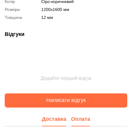
Колір
Сіро-коричневий
Розміри
1200х1600 мм
Товщина
12 мм
Відгуки
Додайте перший відгук
Написати відгук
Доставка
Оплата