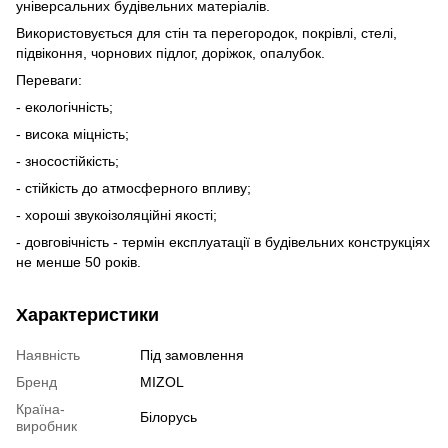
універсальних будівельних матеріалів.
Використовується для стін та перегородок, покрівлі, стелі,
підвіконня, чорнових підлог, доріжок, опалубок.
Переваги:
- екологічність;
- висока міцність;
- зносостійкість;
- стійкість до атмосферного впливу;
- хороші звукоізоляційні якості;
- довговічність - термін експлуатації в будівельних конструкціях
не менше 50 років.
Характеристики
Наявність
Під замовлення
Бренд
MIZOL
Країна-
Білорусь
виробник