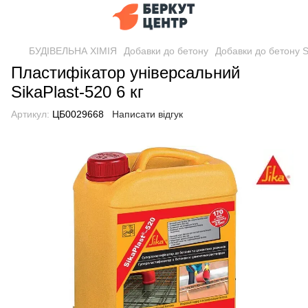
БУДІВЕЛЬНА ХІМІЯ
Добавки до бетону
Добавки до бетону S
Пластифікатор універсальний
SikaPlast-520 6 кг
Артикул:
ЦБ0029668
Написати відгук