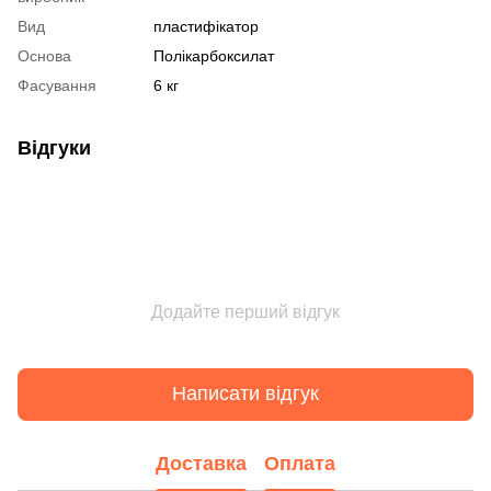
Вид
пластифікатор
Основа
Полікарбоксилат
Фасування
6 кг
Відгуки
Додайте перший відгук
Написати відгук
Доставка
Оплата