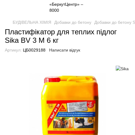
БУДІВЕЛЬНА ХІМІЯ
Добавки до бетону
Добавки до бетону S
Пластифікатор для теплих підлог
Sika BV 3 M 6 кг
Артикул:
ЦБ0029188
Написати відгук