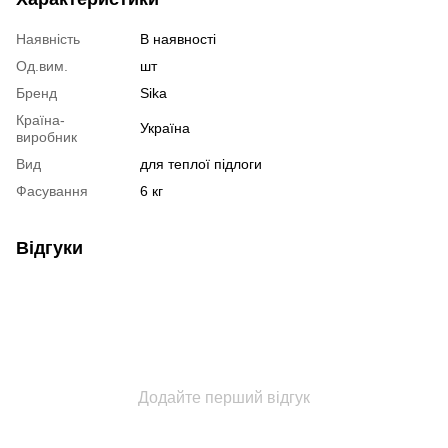
Наявність
В наявності
Од.вим.
шт
Бренд
Sika
Країна-
Україна
виробник
Вид
для теплої підлоги
Фасування
6 кг
Відгуки
Додайте перший відгук