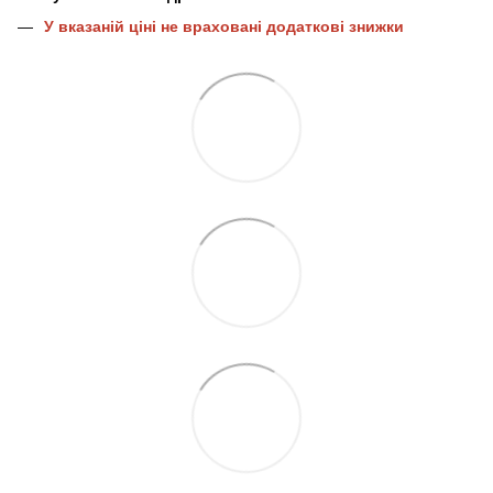
У вказаній ціні не враховані додаткові знижки