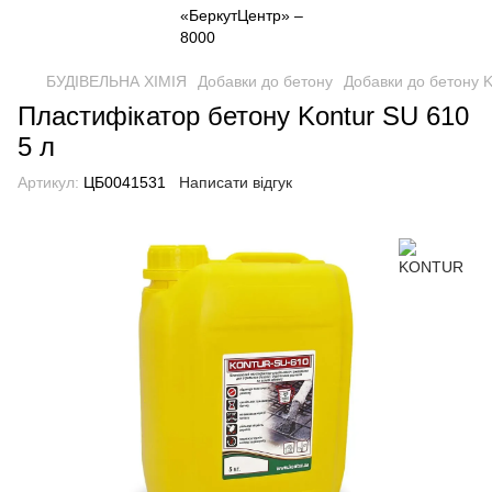
БУДІВЕЛЬНА ХІМІЯ
Добавки до бетону
Добавки до бетону
Пластифікатор бетону Kontur SU 610
5 л
Артикул:
ЦБ0041531
Написати відгук