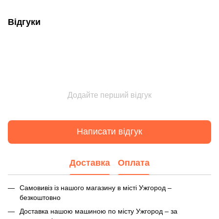
Відгуки
Додайте перший відгук
Написати відгук
Доставка
Оплата
Самовивіз із нашого магазину в місті Ужгород –
безкоштовно
Доставка нашою машиною по місту Ужгород – за