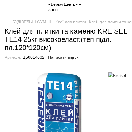
БУДІВЕЛЬНІ СУМІШІ
Клеї для плитки
Клей для плитки та к
Клей для плитки та каменю KREISEL
TE14 25кг високоеласт.(теп.підл.
пл.120*120см)
Артикул:
ЦБ0014682
Написати відгук