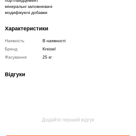
портландцемент
мінеральні заповнювачі
модифікуючі добавки
Характеристики
Наявність
В наявності
Бренд
Kreisel
Фасування
25 кг
Відгуки
Додайте перший відгук