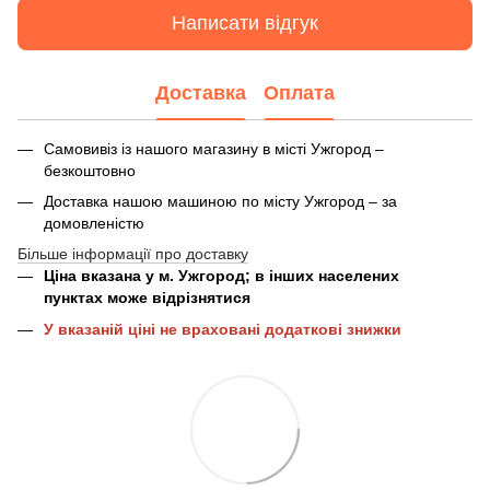
Написати відгук
Доставка
Оплата
Самовивіз із нашого магазину в місті Ужгород –
безкоштовно
Доставка нашою машиною по місту Ужгород – за
домовленістю
Більше інформації про доставку
Ціна вказана у м. Ужгород; в інших населених
пунктах може відрізнятися
У вказаній ціні не враховані додаткові знижки