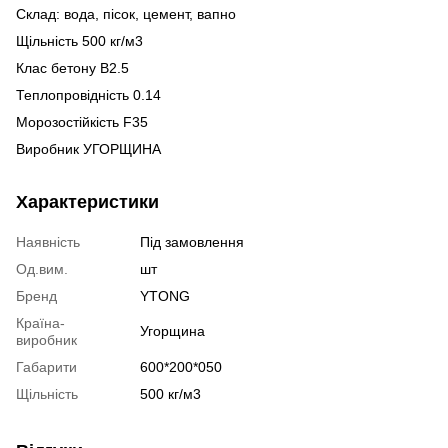
Склад: вода, пісок, цемент, вапно
Щільність 500 кг/м3
Клас бетону B2.5
Теплопровідність 0.14
Морозостійкість F35
Виробник УГОРЩИНА
Характеристики
Наявність
Під замовлення
Од.вим.
шт
Бренд
YTONG
Країна-
Угорщина
виробник
Габарити
600*200*050
Щільність
500 кг/м3