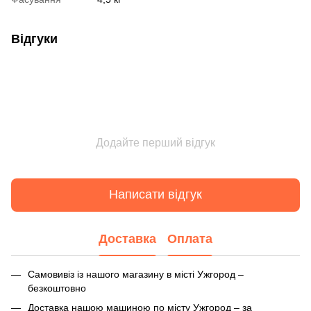
Відгуки
Додайте перший відгук
Написати відгук
Доставка
Оплата
Самовивіз із нашого магазину в місті Ужгород –
безкоштовно
Доставка нашою машиною по місту Ужгород – за