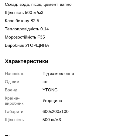
Склад: вода, пісок, цемент, вапно
Щільність 500 кг/м3
Клас бетону B2.5
Теплопровідність 0.14
Морозостійкість F35
Виробник УГОРЩИНА
Характеристики
Наявність
Під замовлення
Од.вим.
шт
Бренд
YTONG
Країна-
Угорщина
виробник
Габарити
600х200х100
Щільність
500 кг/м3