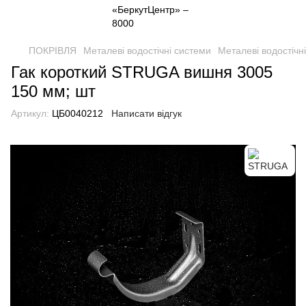
ПОКРІВЛЯ
Металеві водостічні системи
Металеві водостіч
Гак короткий STRUGA вишня 3005
150 мм; шт
Артикул:
ЦБ0040212
Написати відгук