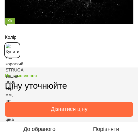
Хіт
Колір
Під замовлення
Ціну уточнюйте
Дізнатися ціну
До обраного
Порівняти