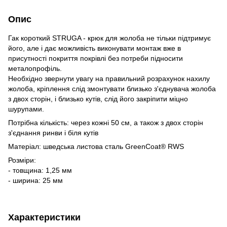
Опис
Гак короткий STRUGA - крюк для жолоба не тільки підтримує
його, але і дає можливість виконувати монтаж вже в
присутності покриття покрівлі без потреби підносити
металопрофіль.
Необхідно звернути увагу на правильний розрахунок нахилу
жолоба, кріплення слід змонтувати близько з'єднувача жолоба
з двох сторін, і близько кутів, слід його закріпити міцно
шурупами.
Потрібна кількість: через кожні 50 см, а також з двох сторін
з'єднання ринви і біля кутів
Матеріал: шведська листова сталь GreenCoat® RWS
Розміри:
- товщина: 1,25 мм
- ширина: 25 мм
Характеристики