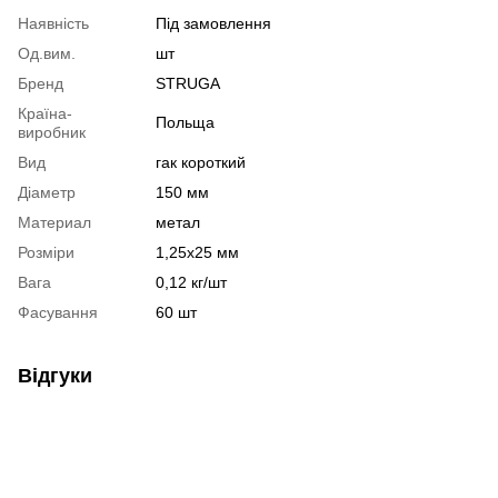
Наявність
Під замовлення
Од.вим.
шт
Бренд
STRUGA
Країна-
Польща
виробник
Вид
гак короткий
Діаметр
150 мм
Материал
метал
Розміри
1,25х25 мм
Вага
0,12 кг/шт
Фасування
60 шт
Відгуки