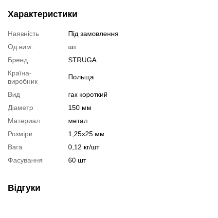
Характеристики
Наявність
Під замовлення
Од.вим.
шт
Бренд
STRUGA
Країна-
Польща
виробник
Вид
гак короткий
Діаметр
150 мм
Материал
метал
Розміри
1,25х25 мм
Вага
0,12 кг/шт
Фасування
60 шт
Відгуки