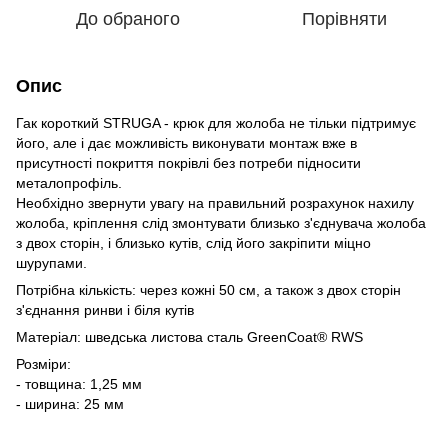
До обраного
Порівняти
Опис
Гак короткий STRUGA - крюк для жолоба не тільки підтримує
його, але і дає можливість виконувати монтаж вже в
присутності покриття покрівлі без потреби підносити
металопрофіль.
Необхідно звернути увагу на правильний розрахунок нахилу
жолоба, кріплення слід змонтувати близько з'єднувача жолоба
з двох сторін, і близько кутів, слід його закріпити міцно
шурупами.
Потрібна кількість: через кожні 50 см, а також з двох сторін
з'єднання ринви і біля кутів
Матеріал: шведська листова сталь GreenCoat® RWS
Розміри:
- товщина: 1,25 мм
- ширина: 25 мм