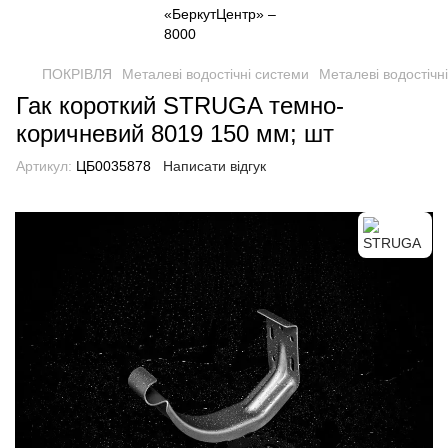
ПОКРІВЛЯ
Металеві водостічні системи
Металеві водостіч
Гак короткий STRUGA темно-
коричневий 8019 150 мм; шт
Артикул:
ЦБ0035878
Написати відгук