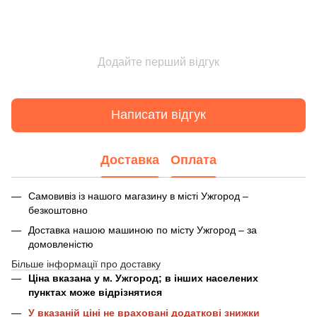
Додайте перший відгук
Написати відгук
Доставка
Оплата
Самовивіз із нашого магазину в місті Ужгород –
безкоштовно
Доставка нашою машиною по місту Ужгород – за
домовленістю
Більше інформації про доставку
Ціна вказана у м. Ужгород; в інших населених
пунктах може відрізнятися
У вказаній ціні не враховані додаткові знижки