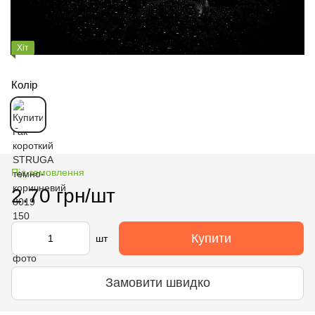
Хіт
Колір
Під замовлення
2.70 грн/шт
Купити
шт
Замовити швидко