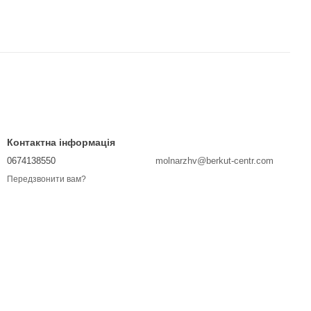
Контактна інформація
0674138550
molnarzhv@berkut-centr.com
Передзвонити вам?