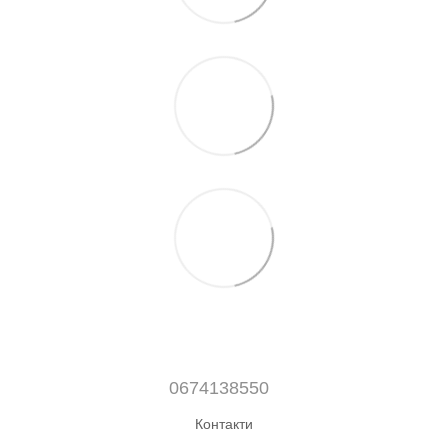
0674138550
Контакти