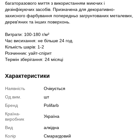
багаторазового миття з використанням миючих і
дезінфікуючих засобів. Призначена для декоративно-
захисного фарбування попередньо загрунтованих металевих,
дерев'яних та інших поверхонь.
Витрати: 100-180 г/м²
Час висихання: не більше 24 год.
Кількість шарів: 1-2
Розчинник: уайт-спірит
Термін зберігання: 24 місяці
Характеристики
Наявність
Очікується
Од.вим.
шт
Бренд
Polifarb
Країна-
Україна
виробник
Вид
алкідна
Колір
Смарагдовий