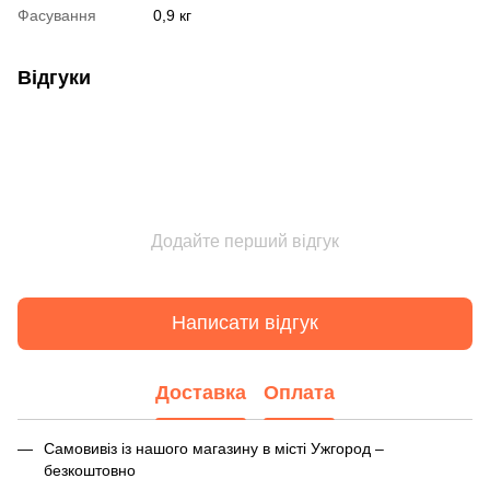
Фасування
0,9 кг
Відгуки
Додайте перший відгук
Написати відгук
Доставка
Оплата
Самовивіз із нашого магазину в місті Ужгород –
безкоштовно