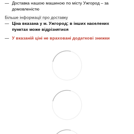
Доставка нашою машиною по місту Ужгород – за
домовленістю
Більше інформації про доставку
Ціна вказана у м. Ужгород; в інших населених
пунктах може відрізнятися
У вказаній ціні не враховані додаткові знижки