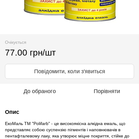
Очікується
77.00 грн/шт
Повідомити, коли з'явиться
До обраного
Порівняти
Опис
ЕкоМаль ТМ "Polifarb" - це високоякісна алкідна емаль, що
представляє собою суспензію пігментів і наповнювачів в
пентафталевому лаку, яка утворює міцне покриття, стійке до