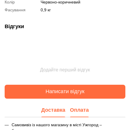
Колір
Червоно-коричневий
Фасування
0,9 кг
Відгуки
Додайте перший відгук
Написати відгук
Доставка
Оплата
Самовивіз із нашого магазину в місті Ужгород –