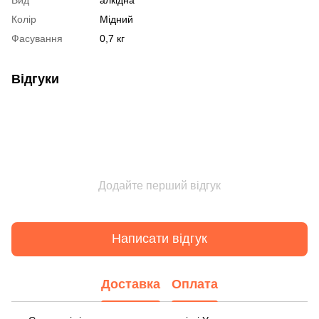
Колір
Мідний
Фасування
0,7 кг
Відгуки
Додайте перший відгук
Написати відгук
Доставка
Оплата