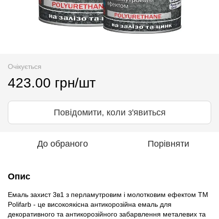
Очікується
423.00 грн/шт
Повідомити, коли з'явиться
До обраного
Порівняти
Опис
Емаль захист 3в1 з перламутровим і молотковим ефектом ТМ
Polifarb - це високоякісна антикорозійна емаль для
декоративного та антикорозійного забарвлення металевих та