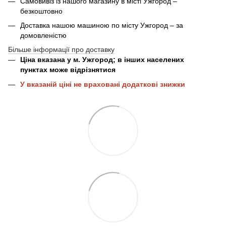
Самовивіз із нашого магазину в місті Ужгород –
безкоштовно
Доставка нашою машиною по місту Ужгород – за
домовленістю
Більше інформації про доставку
Ціна вказана у м. Ужгород; в інших населених
пунктах може відрізнятися
У вказаній ціні не враховані додаткові знижки