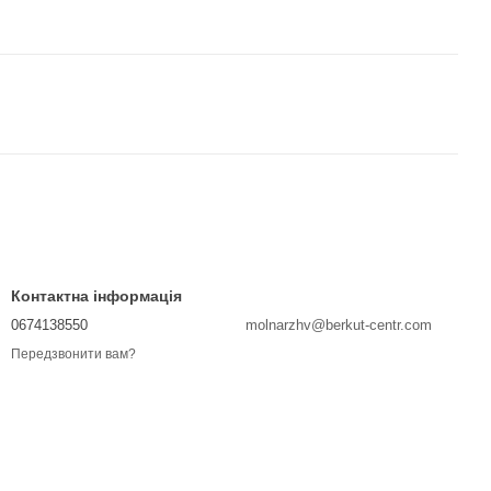
Контактна інформація
0674138550
molnarzhv@berkut-centr.com
Передзвонити вам?