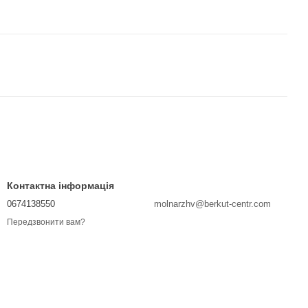
Контактна інформація
0674138550
molnarzhv@berkut-centr.com
Передзвонити вам?