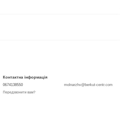
Контактна інформація
0674138550
molnarzhv@berkut-centr.com
Передзвонити вам?