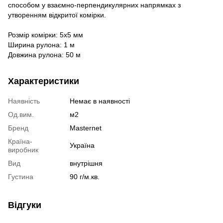
способом у взаємно-перпендикулярних напрямках з
утворенням відкритої комірки.
Розмір комірки: 5х5 мм
Ширина рулона: 1 м
Довжина рулона: 50 м
Характеристики
Наявність
Немає в наявності
Од.вим.
м2
Бренд
Masternet
Країна-
Україна
виробник
Вид
внутрішня
Густина
90 г/м.кв.
Відгуки