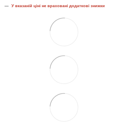
У вказаній ціні не враховані додаткові знижки