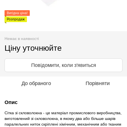
Вигідна ціна!
Розпродаж
Немає в наявності
Ціну уточнюйте
Повідомити, коли з'явиться
До обраного
Порівняти
Опис
Сітка зі скловолокна - це матеріал промислового виробництва,
виготовлений зі скловолокна, в якому два або більше шарів
паралельних ниток скріплені хімічним, механічним або тканим