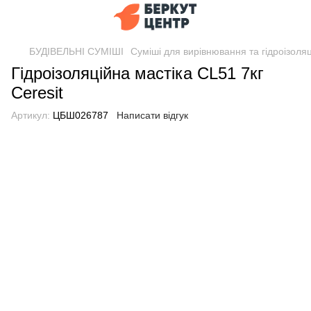
БУДІВЕЛЬНІ СУМІШІ
Суміші для вирівнювання та гідроізоляц
Гідроізоляційна мастіка CL51 7кг
Ceresit
Артикул:
ЦБШ026787
Написати відгук